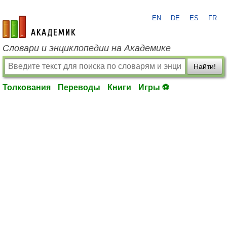
EN
DE
ES
FR
academic.ru
Словари и энциклопедии на Академике
Найти!
Толкования
Переводы
Книги
Игры ⚽