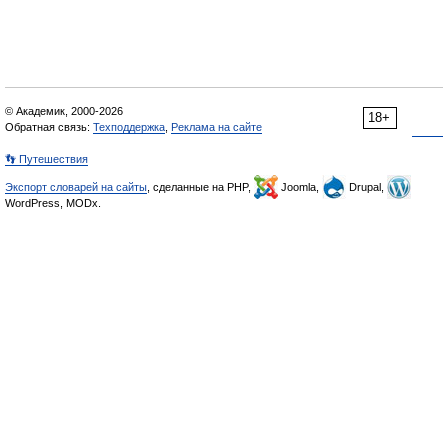
© Академик, 2000-2026
18+
Обратная связь:
Техподдержка
,
Реклама на сайте
👣 Путешествия
Экспорт словарей на сайты
, сделанные на PHP,
Joomla,
Drupal,
WordPress, MODx.